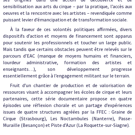
sensibilisation aux arts du cirque – par la pratique, l’accès aux
oeuvres et la rencontre avec les artistes – revendiquée comme
puissant levier d’émancipation et de transformation sociale.
À
la faveur de ces volontés politiques affirmées, divers
dispositifs d’action et moyens de financement sont apparus
pour soutenir les professionnels et toucher un large public.
Mais tandis que certains obstacles peuvent être relevés sur le
parcours d’EAC (manque de moyens humains et financiers,
lourdeur administrative, formation des artistes et
enseignants…), son développement progresse
essentiellement grâce à l’engagement militant sur le terrain.
Fruit d’un chantier de production et de valorisation de
ressources visant à accompagner les écoles de cirque et leurs
partenaires, cette série documentaire propose en quatre
épisodes une réflexion chorale et un partage d’expériences
issues de quatre structures agréées par la FFEC : Graine de
Cirque (Strasbourg), Les Noctambules (Nanterre), Passe-
Muraille (Besançon) et Piste d’Azur (La Roquette-sur-Siagne).