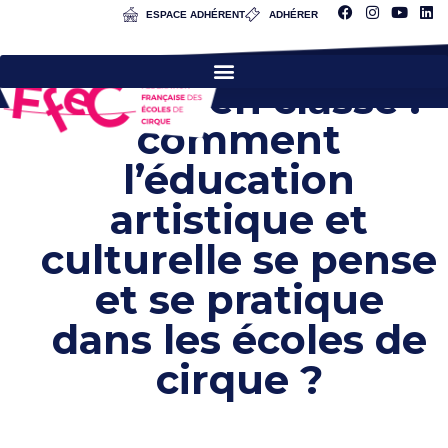
ESPACE ADHÉRENT
ADHÉRER
Cirque en classe :
comment
l’éducation
artistique et
culturelle se pense
et se pratique
dans les écoles de
cirque ?