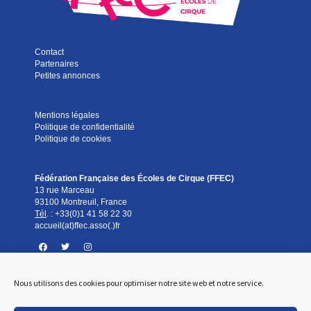
Contact
Partenaires
Petites annonces
Mentions légales
Politique de confidentialité
Politique de cookies
Fédération Française des Écoles de Cirque (FFEC)
13 rue Marceau
93100 Montreuil, France
Tél
. :
+33(0)1 41 58 22 30
accueil(at)ffec.asso(.)fr
Nous utilisons des cookies pour optimiser notre site web et notre service.
Standard téléphonique
Du lundi au vendredi