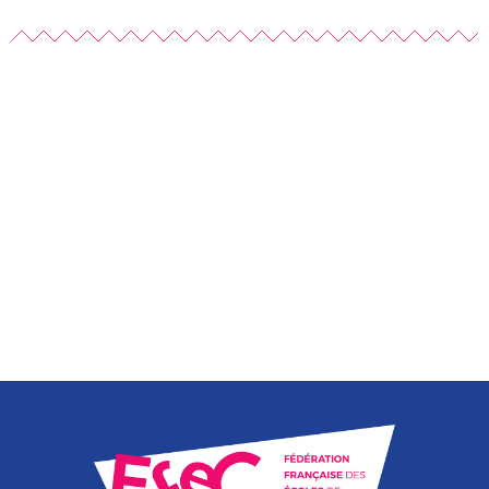
Rendez-vous sur notre page de ressources
C'est parti !