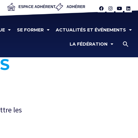
ESPACE ADHÉRENT
ADHÉRER
UE
SE FORMER
ACTUALITÉS ET ÉVÉNEMENTS
LA FÉDÉRATION
S
tre les