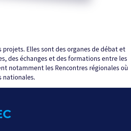
 projets. Elles sont des organes de débat et
tres, des échanges et des formations entre les
isent notamment les Rencontres régionales où
 nationales.
EC