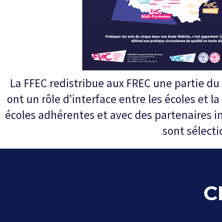
La FFEC redistribue aux FREC une partie du 
ont un rôle d’interface entre les écoles et l
écoles adhérentes et avec des partenaires i
sont sélect
C