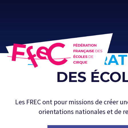
Accueil
»
FRECS
LES FÉDÉRAT
DES ÉCOL
Les FREC ont pour missions de créer un
orientations nationales et de re