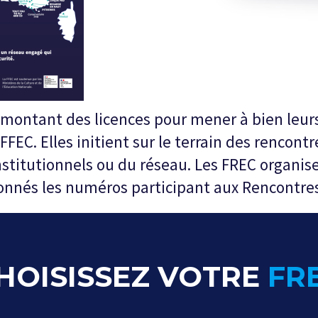
montant des licences pour mener à bien leurs
a FFEC. Elles initient sur le terrain des rencon
nstitutionnels ou du réseau. Les FREC organ
ionnés les numéros participant aux Rencontres
HOISISSEZ VOTRE
FR