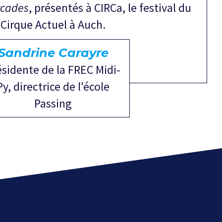
rcades
, présentés à CIRCa, le festival du
Cirque Actuel à Auch.
Sandrine Carayre
ésidente de la FREC Midi-
Py, directrice de l'école
Passing