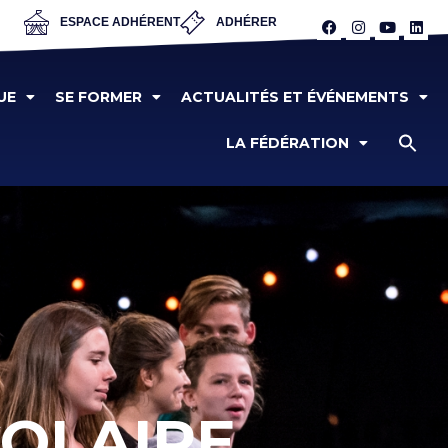
ESPACE ADHÉRENT
ADHÉRER
UE
SE FORMER
ACTUALITÉS ET ÉVÉNEMENTS
LA FÉDÉRATION
COLAIRE