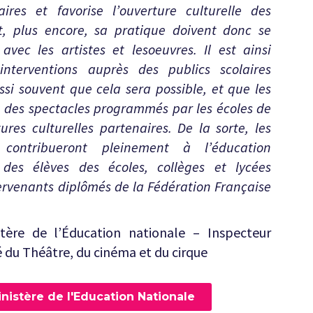
aires et favorise l’ouverture culturelle des
t, plus encore, sa pratique doivent donc se
avec les artistes et lesoeuvres. Il est ainsi
interventions auprès des publics scolaires
ssi souvent que cela sera possible, et que les
 à des spectacles programmés par les écoles de
ures culturelles partenaires. De la sorte, les
s contribueront pleinement à l’éducation
e des élèves des écoles, collèges et lycées
rvenants diplômés de la Fédération Française
tère de l’Éducation nationale – Inspecteur
 du Théâtre, du cinéma et du cirque
nistère de l'Education Nationale