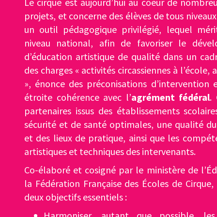
Le cirque est aujourd’hui au coeur de nombr
projets, et concerne des élèves de tous niveaux.
un outil pédagogique privilégié, lequel méri
niveau national, afin de favoriser le déve
d’éducation artistique de qualité dans un cadr
des charges « activités circassiennes à l’école, 
», énonce des préconisations d’intervention e
étroite cohérence avec l’
agrément fédéral
.
partenaires issus des établissements scolaire
sécurité et de santé optimales, une qualité d
et des lieux de pratique, ainsi que les compé
artistiques et techniques des intervenants.
Co-élaboré et cosigné par le ministère de l’É
la Fédération Française des Écoles de Cirque,
deux objectifs essentiels :
Harmoniser, autant que possible, les