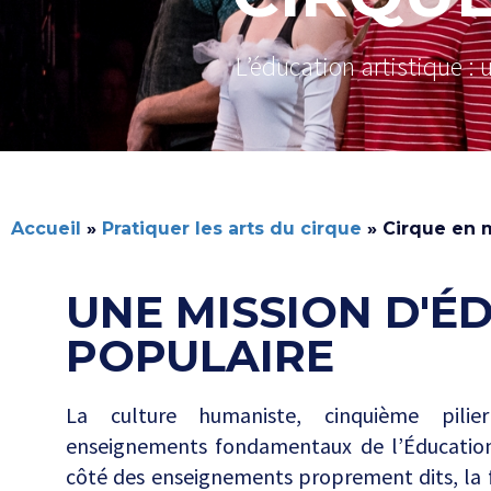
L’éducation artistique :
Accueil
»
Pratiquer les arts du cirque
»
Cirque en m
UNE MISSION D'É
POPULAIRE
La culture humaniste, cinquième pili
enseignements fondamentaux de l’Éducation 
côté des enseignements proprement dits, la