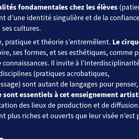
lités
fondamentales
chez
les
élèves
(patie
’une identité singulière et de la confiance
 ses cultures.
 pratique et théorie s’entremêlent.
Le cirqu
oire, ses formes,
et ses esthétiques, comme p
onnaissances. Il invite à l’interdisciplinarité
disciplines
(pratiques
acrobatiques,
ssage) sont autant de langages pour penser,
 sont essentiels à cet enseignement artis
tation des lieux
de production et de diffusion.
nt plus riches et ouverts que leur visée n’est