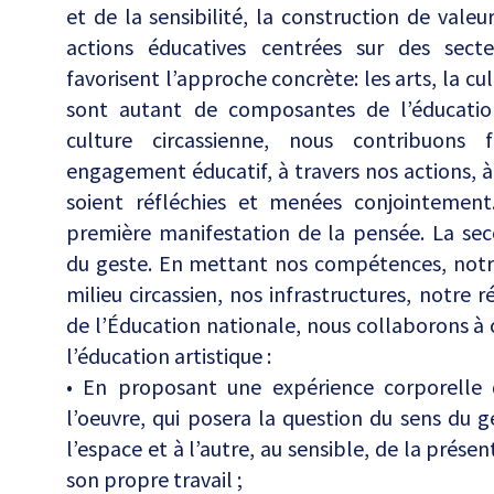
et de la sensibilité, la construction de vale
actions éducatives centrées sur des secteu
favorisent l’approche concrète: les arts, la cul
sont autant de composantes de l’éducatio
culture circassienne, nous contribuons
engagement éducatif, à travers nos actions, à
soient réfléchies et menées conjointement
première manifestation de la pensée. La sec
du geste. En mettant nos compétences, notr
milieu circassien, nos infrastructures, notre r
de l’Éducation nationale, nous collaborons à
l’éducation artistique :
• En proposant une expérience corporelle q
l’oeuvre, qui posera la question du sens du g
l’espace et à l’autre, au sensible, de la prése
son propre travail ;