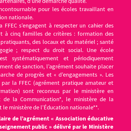
 partenaires, d’une démarche qualité.
ncontournable pour les écoles travaillant en
ion nationale.
la FFEC s’engagent à respecter un cahier des
 à cinq familles de critères : formation des
 pratiquants, des locaux et du matériel ; santé
gogie ; respect du droit social. Une école
t est systématiquement et périodiquement
rument de sanction, l’agrément souhaite placer
arche de progrès et « d’engagements ». Les
 par la FFEC (agrément pratique amateur et
mation) sont reconnus par le ministère en
t de la Communication*, le ministère de la
t le ministère de l’Éducation nationale**.
ulaire de l’agrément « Association éducative
eignement public » délivré par le Ministère