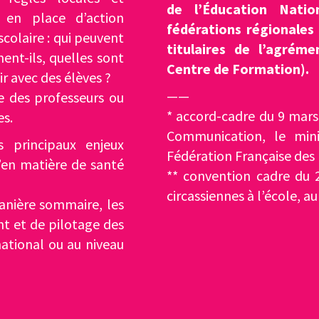
de l’Éducation Nat
 en place d’action
fédérations régionales
 scolaire : qui peuvent
titulaires de l’agrém
nent-ils, quelles sont
Centre de Formation).
r avec des élèves ?
——
e des professeurs ou
* accord-cadre du 9 mars 
es.
Communication, le mini
s principaux enjeux
Fédération Française des 
u’en matière de santé
** convention cadre du 2
circassiennes à l’école, 
manière sommaire, les
t et de pilotage des
national ou au niveau