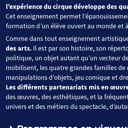
l’expérience du cirque
développe des qua
Cet
enseignement permet l’épanouissement d
formation d’un élève ouvert
au monde et à
Comme dans tout enseignement artistique,
des arts.
Il est par son histoire, son répert
politique, un objet
autant qu’un vecteur de c
mobilisent,
les
quatre
grandes
familles
de
manipulations d’objets,
jeu comique et dre
Les différents partenariats mis en œuvre
des œuvres, des esthétiques, et la fréque
n
univers et des métiers du
spectacle, d’auta