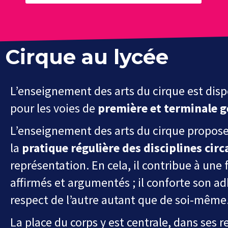
Cirque au lycée
L’enseignement des arts du cirque est dis
pour les voies de
première et terminale g
L’enseignement des arts d
u cirque propos
la
pratique régulière des disciplines cir
représentation. En
cela, il contribue à une 
affirmés
et
argumentés ;
il
conforte
son
ad
respect de l’autre autant que
de soi-même
La place du corps y est centrale, dans ses 