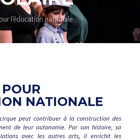
our l’éducation nationale
 POUR
ION NATIONALE
 cirque peut contribuer à la construction des
ment de leur autonomie. Par son histoire, sa
lations avec les autres arts, il enrichit les