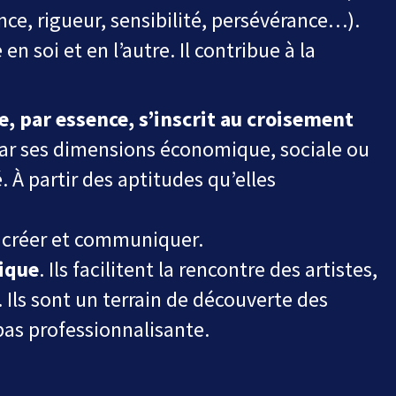
nce,
rigueur,
sensibilité,
persévérance
…
).
 en soi et
en l’autre. Il contribue à la
e, par
essence, s’inscrit au croisement
ar ses dimensions économique, sociale ou
. À partir des aptitudes
qu’elles
 créer
et communiquer.
tique
. Ils
facilitent la rencontre des artistes,
 Ils sont un terrain de découverte des
 pas professionnalisante.