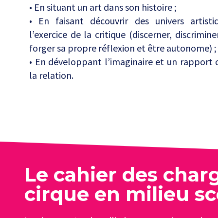
• En situant un art dans son histoire ;
• En faisant découvrir des univers artisti
l’exercice de la critique (discerner, discriminer
forger sa propre réflexion et être autonome) ;
• En développant l’imaginaire et un rapport cr
la relation.
Le cahier des char
cirque en milieu sc