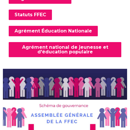
Statuts FFEC
Agrément Éducation Nationale
Agrément national de jeunesse et
d'éducation populaire