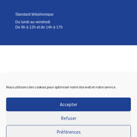
Standard téléphonique
Du lundi au vendredi
De 9h à 12h et de 14h à 17h
Nous utilisons des cookies pour optimiser notre site web et notre service.
Accepter
Refuser
Préférences