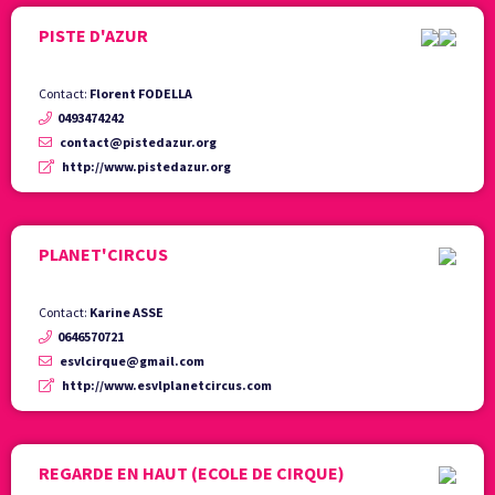
PISTE D'AZUR
Contact:
Florent FODELLA
0493474242
contact@pistedazur.org
http://www.pistedazur.org
PLANET'CIRCUS
Contact:
Karine ASSE
0646570721
esvlcirque@gmail.com
http://www.esvlplanetcircus.com
REGARDE EN HAUT (ECOLE DE CIRQUE)