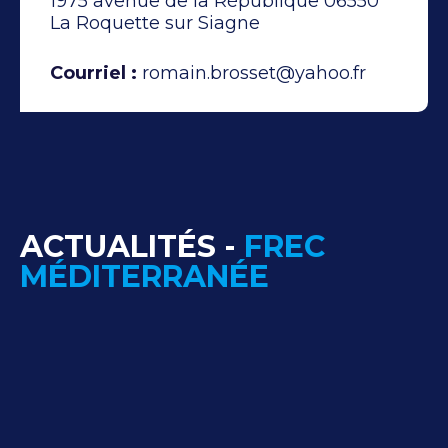
1975 avenue de la République 06550
La Roquette sur Siagne
Courriel :
romain.brosset@yahoo.fr
ACTUALITÉS -
FREC
MÉDITERRANÉE