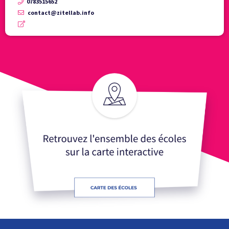
0783515652
contact@zitellab.info