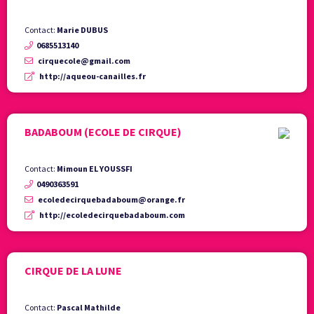
Contact:
Marie DUBUS
0685513140
cirquecole@gmail.com
http://aqueou-canailles.fr
BADABOUM (ECOLE DE CIRQUE)
Contact:
Mimoun EL YOUSSFI
0490363591
ecoledecirquebadaboum@orange.fr
http://ecoledecirquebadaboum.com
CIRQUE DE LA LUNE
Contact:
Pascal Mathilde