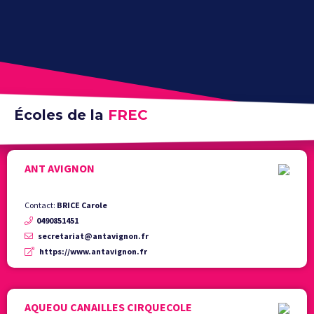
Écoles de la
FREC
ANT AVIGNON
Contact:
BRICE Carole
0490851451
secretariat@antavignon.fr
https://www.antavignon.fr
AQUEOU CANAILLES CIRQUECOLE