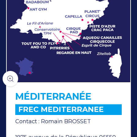
MÉDITERRANÉE
FREC MEDITERRANEE
Contact : Romain BROSSET