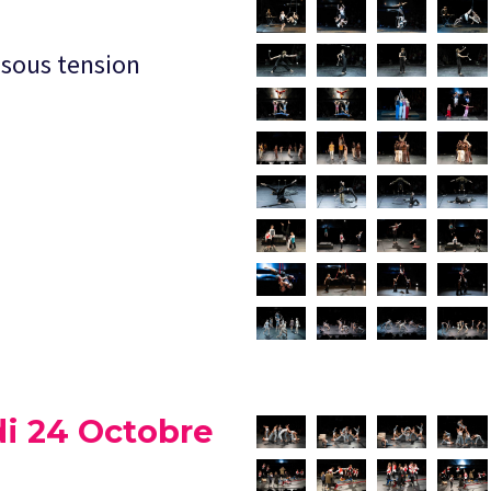
sous tension
di 24 Octobre