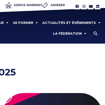
ESPACE ADHÉRENT
ADHÉRER
UE
SE FORMER
ACTUALITÉS ET ÉVÉNEMENTS
LA FÉDÉRATION
025