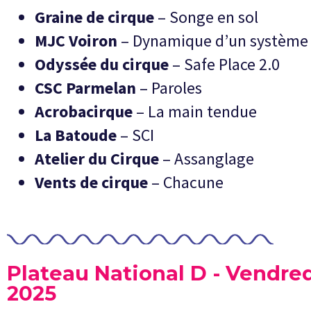
Graine de cirque
– Songe en sol
MJC Voiron
– Dynamique d’un système 
Odyssée du cirque
– Safe Place 2.0
CSC Parmelan
– Paroles
Acrobacirque
– La main tendue
La Batoude
– SCI
Atelier du Cirque
– Assanglage
Vents de cirque
– Chacune
Plateau National D - Vendre
2025