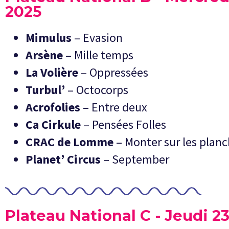
2025
Mimulus
– Evasion
Arsène
– Mille temps
La Volière
– Oppressées
Turbul’
– Octocorps
Acrofolies
– Entre deux
Ca Cirkule
– Pensées Folles
CRAC de Lomme
– Monter sur les plan
Planet’ Circus
– September
Plateau National C - Jeudi 2