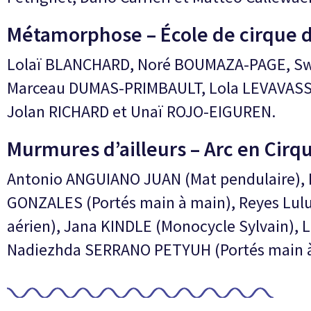
Métamorphose – École de cirque 
Lolaï BLANCHARD, Noré BOUMAZA-PAGE, S
Marceau DUMAS-PRIMBAULT, Lola LEVAVASS
Jolan RICHARD et Unaï ROJO-EIGUREN.
Murmures d’ailleurs – Arc en Cirq
Antonio ANGUIANO JUAN (Mat pendulaire)
GONZALES (Portés main à main), Reyes Lul
aérien), Jana KINDLE (Monocycle Sylvain), L
Nadiezhda SERRANO PETYUH (Portés main à