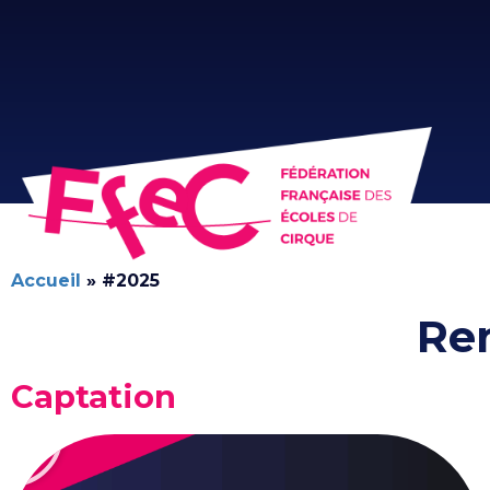
Accueil
»
#2025
Re
Captation