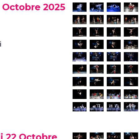
1 Octobre 2025
i
i 22 Octobre