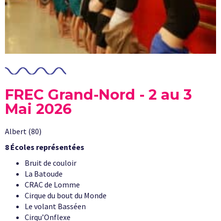
FREC Grand-Nord - 2 au 3
Mai 2026
Albert (80)
8 Écoles représentées
Bruit de couloir
La Batoude
CRAC de Lomme
Cirque du bout du Monde
Le volant Basséen
Cirqu’Onflexe