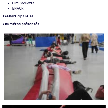
Cirqu’aouette
ENACR
124 Participant·es
7 numéros présentés