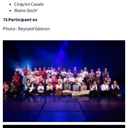
Cirqu’en Cavale
Mains Goch’
73 Participant·es
Photo : Reynald Valeron