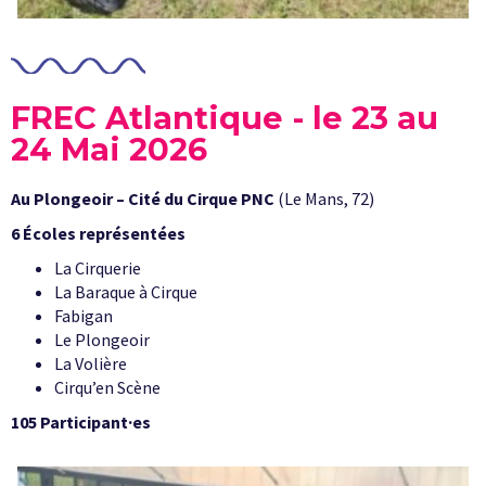
FREC Atlantique - le 23 au
24 Mai 2026
Au Plongeoir – Cité du Cirque PNC
(Le Mans, 72)
6 Écoles représentées
La Cirquerie
La Baraque à Cirque
Fabigan
Le Plongeoir
La Volière
Cirqu’en Scène
105 Participant·es