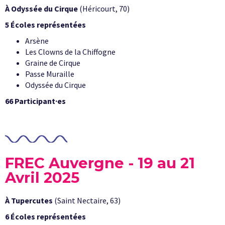
À
Odyssée du Cirque
(Héricourt, 70)
5 Écoles représentées
Arsène
Les Clowns de la Chiffogne
Graine de Cirque
Passe Muraille
Odyssée du Cirque
66 Participant·es
FREC Auvergne - 19 au 21
Avril 2025
À Tupercutes
(Saint Nectaire, 63)
6 Écoles représentées