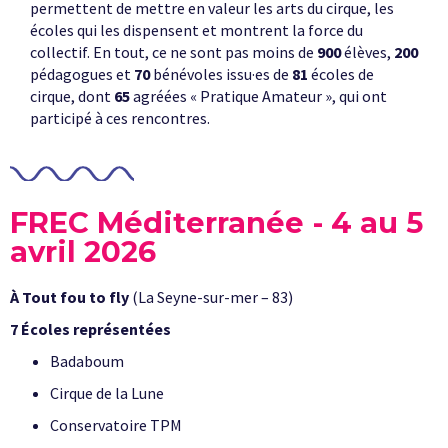
permettent de mettre en valeur les arts du cirque, les
écoles qui les dispensent et montrent la force du
collectif. En tout, ce ne sont pas moins de
900
élèves,
200
pédagogues et
70
bénévoles issu·es de
81
écoles de
cirque, dont
65
agréées « Pratique Amateur », qui ont
participé à ces rencontres.
FREC Méditerranée - 4 au 5
avril 2026
À Tout fou to fly
(La Seyne-sur-mer – 83)
7 Écoles représentées
Badaboum
Cirque de la Lune
Conservatoire TPM