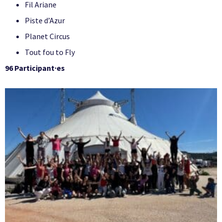
Fil Ariane
Piste d’Azur
Planet Circus
Tout fou to Fly
96 Participant·es