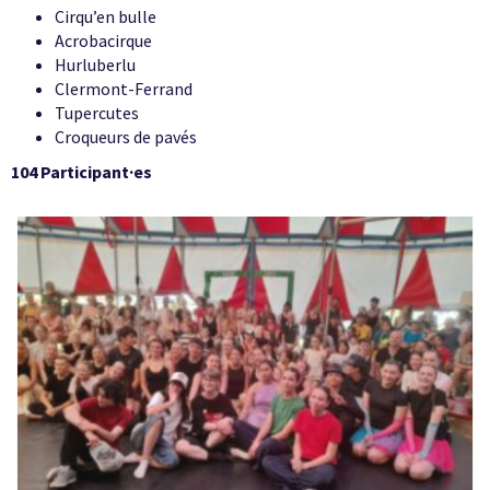
Cirqu’en bulle
Acrobacirque
Hurluberlu
Clermont-Ferrand
Tupercutes
Croqueurs de pavés
104 Participant·es