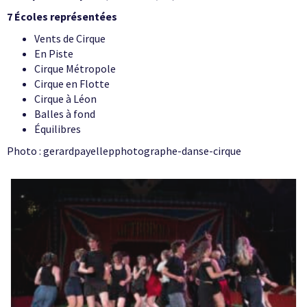
7 Écoles représentées
Vents de Cirque
En Piste
Cirque Métropole
Cirque en Flotte
Cirque à Léon
Balles à fond
Équilibres
Photo : gerardpayellepphotographe-danse-cirque