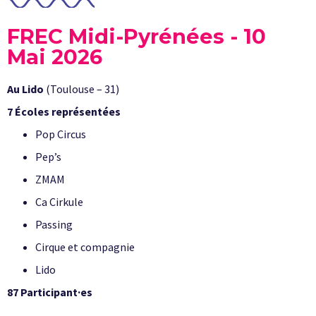
FREC Midi-Pyrénées - 10
Mai 2026
Au Lido
(Toulouse – 31)
7 Écoles représentées
Pop Circus
Pep’s
ZMAM
Ca Cirkule
Passing
Cirque et compagnie
Lido
87 Participant·es