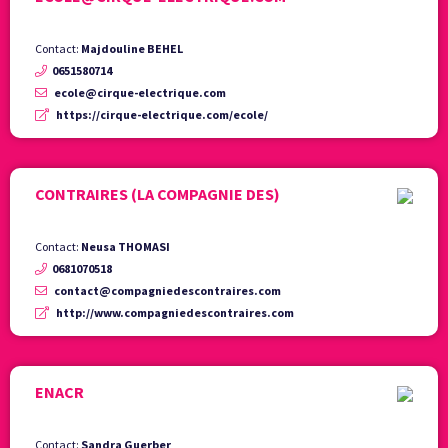
Contact:
Majdouline BEHEL
0651580714
ecole@cirque-electrique.com
https://cirque-electrique.com/ecole/
CONTRAIRES (LA COMPAGNIE DES)
Contact:
Neusa THOMASI
0681070518
contact@compagniedescontraires.com
http://www.compagniedescontraires.com
ENACR
Contact:
Sandra Guerber