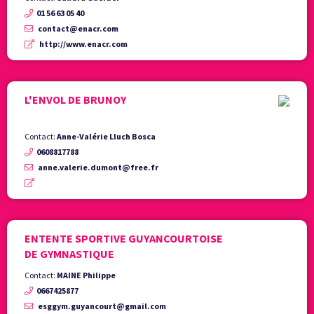
01 56 63 05 40
contact@enacr.com
http://www.enacr.com
L'ENVOL DE BRUNOY
Contact:
Anne-Valérie Lluch Bosca
0608817788
anne.valerie.dumont@free.fr
ENTENTE SPORTIVE GUYANCOURTOISE
DE GYMNASTIQUE
Contact:
MAINE Philippe
0667425877
esggym.guyancourt@gmail.com