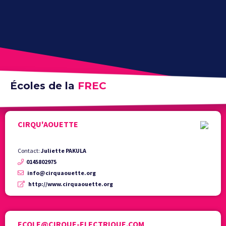
Écoles de la
FREC
CIRQU'AOUETTE
Contact:
Juliette PAKULA
0145802975
info@cirquaouette.org
http://www.cirquaouette.org
ECOLE@CIRQUE-ELECTRIQUE.COM