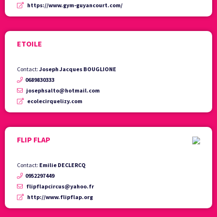
https://www.gym-guyancourt.com/
ETOILE
Contact:
Joseph Jacques BOUGLIONE
0689830333
josephsalto@hotmail.com
ecolecirquelizy.com
FLIP FLAP
Contact:
Emilie DECLERCQ
0952297449
flipflapcircus@yahoo.fr
http://www.flipflap.org