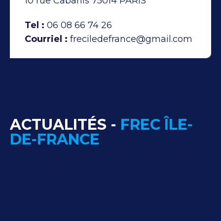
10 rue Cabanis 75014 PARIS
Tel :
06 08 66 74 26
Courriel :
freciledefrance@gmail.com
ACTUALITÉS -
FREC ÎLE-
DE-FRANCE