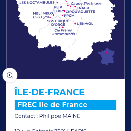
ÎLE-DE-FRANCE
FREC Ile de France
Contact : Philippe MAINE