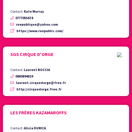
Contact:
Kate Murray
0777055674
ruepublique@yahoo.com
https://www.ruepublic.com/
SGS CIRQUE D'ORGE
Contact:
Laurent BOCCIA
0680894819
laurent.cirquedorge@free.fr
http://cirquedorge.free.fr
LES FRÈRES KAZAMAROFFS
Contact:
Alicia DURICA