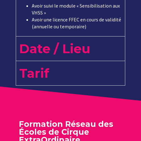
Avoir suivi le module « Sensibilisation aux
VHSS »
Avoir une licence FFEC en cours de validité
(annuelle ou temporaire)
Date / Lieu
Tarif
Formation Réseau des
Écoles de Cirque
ExtraOrdinaire