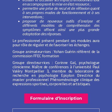
en accompagnant la mise en état ressource ;
permettre une prise de recul et de réflexion quant
à ses propres modes de fonctionnement et à ses
interventions ;
proposer de nouveaux outils d’analyse et
différents modèles de compréhension des
symptômes offrant ainsi une plus grande
adaptation des réponses.
Le professionnel présent pendant ces modules aura
pour rôle de réguler et de favoriser les échanges.
Groupe animateur·rices : Yohan Guérin référent de la
commission FFEC formation
Groupe directeur·rices : Corinne Gal, psychologue
clinicienne. Maître de conférences à l’université Paul
Valéry Montpellier 3, membre du laboratoire de
recherche en psychologie Epsylon Directrice du
master professionnel Phénoménologie clinique des
expressions sportives, corporelles et artistiques.
Formulaire d'inscription