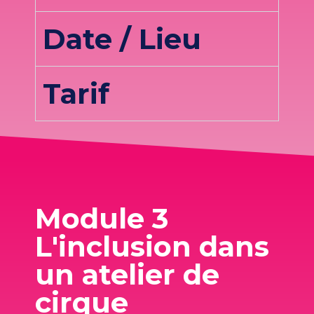
Date / Lieu
Tarif
Module 3
L'inclusion dans
un atelier de
cirque