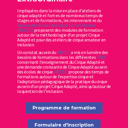
Impliqué·es dans la mise en place d’ateliers de
cirque adapté et fort·es de nombreux temps de
stages et de formations, les intervenant·es du
Réseau des Écoles de Cirque ExtraOrdinaire
(RECEO)
proposent des modules de formation
autour de la méthodologie d’un projet Cirque
Adapté et pour des ateliers de cirque amateur en
inclusion.
Un constat au sein du
RECEO
a mis en lumière des
besoins de formations dans les différentes
FREC
concernant l’enseignement du Cirque Adapté et
une demande croissante de Cirque Adapté au sein
des écoles de cirque.
RECEO
propose des temps de
formations autour de l’expertise cirque et
l’adaptation pédagogique de la pratique du cirque
au sein d’un projet Cirque Adapté, ainsi qu’autour de
la question de l’inclusion.
Programme de formation
Formulaire d'inscription