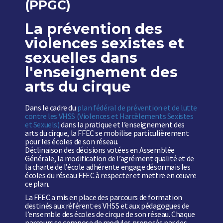
(PPGC)
La prévention des
violences sexistes et
sexuelles dans
l'enseignement des
arts du cirque
Dans le cadre du
plan fédéral de prévention et de lutte
contre les VHSS (Violences et Harcèlements Sexistes
et Sexuels)
dans la pratique et l’enseignement des
arts du cirque, la FFEC se mobilise particulièrement
pour les écoles de son réseau.
Déclinaison des décisions votées en Assemblée
Générale, la modification de l’agrément qualité et de
la charte de l’école adhérente engage désormais les
écoles du réseau FFEC à respecter et mettre en œuvre
ce plan.
La FFEC a mis en place des parcours de formation
destinés aux référent·es VHSS et aux pédagogues de
l’ensemble des écoles de cirque de son réseau. Chaque
parcours se compose de modules proposés par des