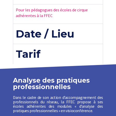
Pour les pédagogues des écoles de cirque
adhérentes à la FFEC
Date / Lieu
Tarif
Analyse des pratiques
professionnelles
Dans le cadre de son action d’accompagnement des
professionnels du réseau, la FFEC propose à ses
écoles adhérentes des modules « d’analyse des
pratiques professionnelles » en visioconférence.