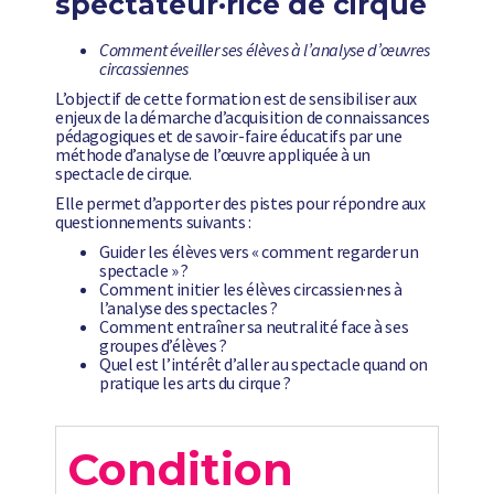
spectateur·rice de cirque
Comment éveiller ses élèves à l’analyse d’œuvres
circassiennes
L’objectif de cette formation est de sensibiliser aux
enjeux de la démarche d’acquisition de connaissances
pédagogiques et de savoir-faire éducatifs par une
méthode d’analyse de l’œuvre appliquée à un
spectacle de cirque.
Elle permet d’apporter des pistes pour répondre aux
questionnements suivants :
Guider les élèves vers « comment regarder un
spectacle » ?
Comment initier les élèves circassien·nes à
l’analyse des spectacles ?
Comment entraîner sa neutralité face à ses
groupes d’élèves ?
Quel est l’intérêt d’aller au spectacle quand on
pratique les arts du cirque ?
Condition