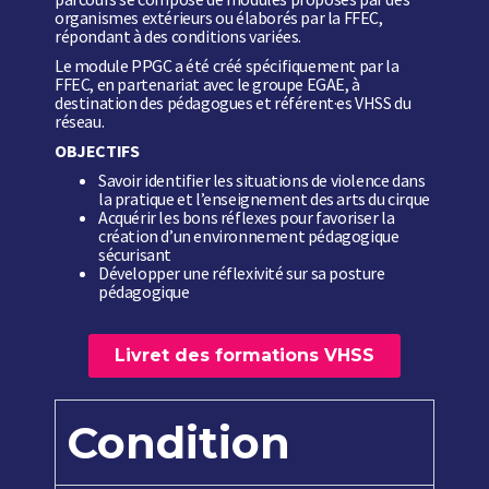
organismes extérieurs ou élaborés par la FFEC,
répondant à des conditions variées.
Le module PPGC a été créé spécifiquement par la
FFEC, en partenariat avec le groupe EGAE, à
destination des pédagogues et référent·es VHSS du
réseau.
OBJECTIFS
Savoir identifier les situations de violence dans
la pratique et l’enseignement des arts du cirque
Acquérir les bons réflexes pour favoriser la
création d’un environnement pédagogique
sécurisant
Développer une réflexivité sur sa posture
pédagogique
Livret des formations VHSS
Condition