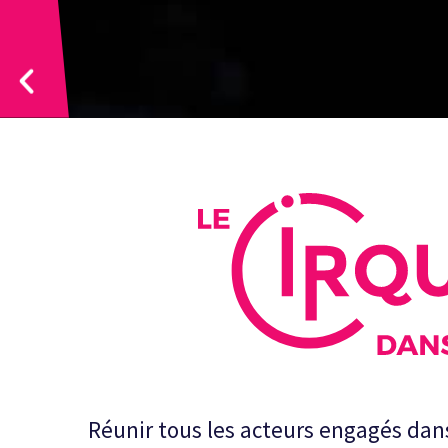
DISPONIB
L'ÉCOUTE
EN CLAS
Réunir tous les acteurs engagés dans
Un documentaire sonore produit par la FFEC