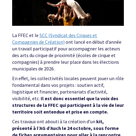
La FFEC et le
SCC (Syndicat des Cirques et
Compagnies de Création)
ont lancé en début d’année
un travail participatif pour accompagner les acteurs
des arts du cirque de proximité (écoles de cirque et
compagnies) à prendre leur place dans les élections
municipales de 2026.
En effet, les collectivités locales peuvent jouer un rôle
fondamental dans vos projets : soutien actif,
logistique et financier, partenariats d’activité,
visibilité, etc.
Il est donc essentiel que la voix des
structures de la FFEC qui participent à la vie de leur
territoire soit entendue et prise en compte.
Ces travaux ont abouti à la création d’un
kit,
présenté à l’AG d’Auch le 24 octobre, sous forme
de fiches argumentaires pour aller à la rencontre