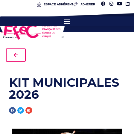
ESPACE ADHÉRENT
ADHÉRER
Accueil
»
Kit municipales 2026
KIT MUNICIPALES
2026