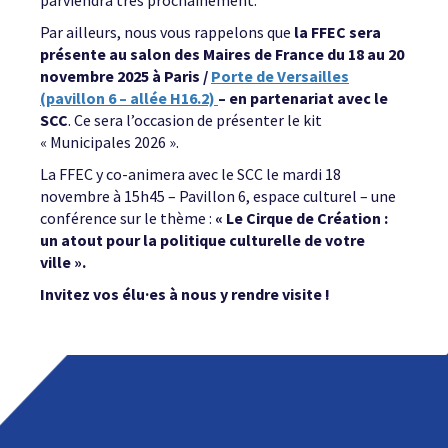
parviendra très prochainement.
Par ailleurs, nous vous rappelons que
la FFEC sera
présente au salon des Maires de France du 18 au 20
novembre 2025 à Paris /
Porte de Versailles
(pavillon 6 – allée H16.2)
– en partenariat avec le
SCC
. Ce sera l’occasion de présenter le kit
« Municipales 2026 ».
La FFEC y co-animera avec le SCC le mardi 18
novembre à 15h45 – Pavillon 6, espace culturel – une
conférence sur le thème :
« Le Cirque de Création :
un atout pour la politique culturelle de votre
ville ».
Invitez vos élu·es à nous y rendre visite !