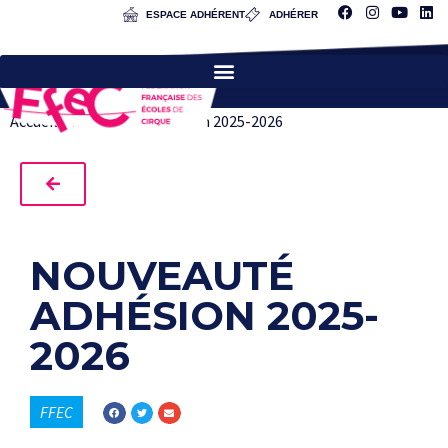
ESPACE ADHÉRENT
ADHÉRER
Accueil
»
Nouveauté adhésion 2025-2026
NOUVEAUTÉ
ADHÉSION 2025-
2026
FFEC