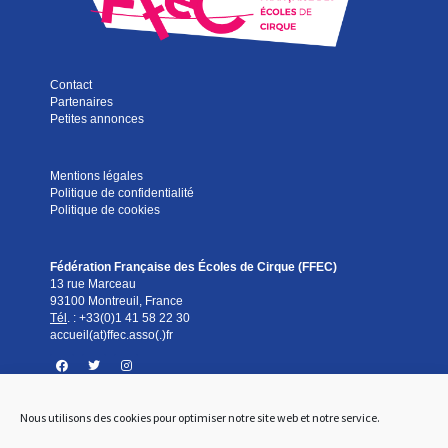
Contact
Partenaires
Petites annonces
Mentions légales
Politique de confidentialité
Politique de cookies
Fédération Française des Écoles de Cirque (FFEC)
13 rue Marceau
93100 Montreuil, France
Tél
. :
+33(0)1 41 58 22 30
accueil(at)ffec.asso(.)fr
Nous utilisons des cookies pour optimiser notre site web et notre service.
Standard téléphonique