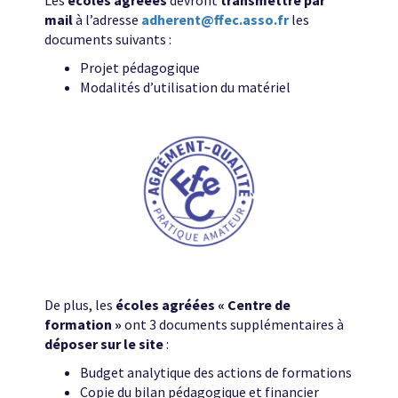
Les
écoles agréées
devront
transmettre par
mail
à l’adresse
adherent@ffec.asso.fr
les
documents suivants :
Projet pédagogique
Modalités d’utilisation du matériel
De plus, les
écoles agréées « Centre de
formation »
ont 3 documents supplémentaires à
déposer sur le site
:
Budget analytique des actions de formations
Copie du bilan pédagogique et financier