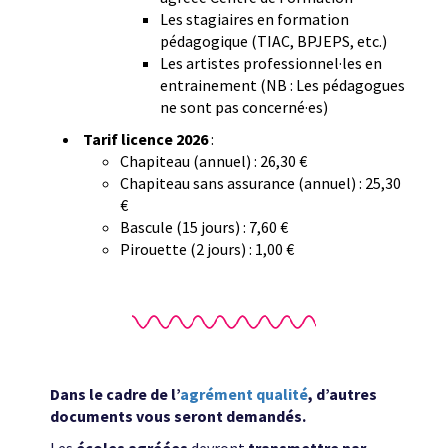
Les stagiaires en formation
pédagogique (TIAC, BPJEPS, etc.)
Les artistes professionnel·les en
entrainement (NB : Les pédagogues
ne sont pas concerné·es)
Tarif licence 2026
:
Chapiteau (annuel) : 26,30 €
Chapiteau sans assurance (annuel) : 25,30
€
Bascule (15 jours) : 7,60 €
Pirouette (2 jours) : 1,00 €
Dans le cadre de l’
agrément qualité
, d’autres
documents vous seront demandés.