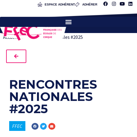
ESPACE ADHÉRENT
ADHÉRER
Accueil
»
Rencontres nationales #2025
RENCONTRES
NATIONALES
#2025
FFEC