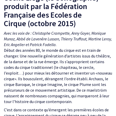
produit par la Fédération
Française des Ecoles de
Cirque (octobre 2015)
Avec les voix de : Christophe Crampette, Anny Goyer, Monique
Munoz, Abbé de Lavenère Lussan, Thierry Truffaut, Martine Leroy,
Eric Angelier et Patrick Fodella.
Début des années 80, le monde du cirque est en train de
changer. Une nouvelle génération d’artistes issus du théâtre,
de la danse et de la rue émerge. Ils s’approprient certains
codes du cirque traditionnel (le chapiteau, le cercle,
l’exploit…) pour mieux les détourner et inventer un «nouveau
cirque». Ils bousculent, dérangent l’ordre établi. Archaos, le
cirque Baroque, le cirque Imagine, le cirque Plume sont les
précurseurs de ce mouvement artistique. De ce maelström
naissent de nombreuses compagnies, qui marqueront à leur
tour l’histoire du cirque contemporain.
C’est dans ce contexte qu’émergent les premières écoles de
cirque. L’enseignement du cirque se dégage peu à peu de la