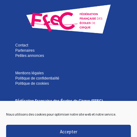
Contact
Partenaires
Petites annonces
Mentions légales
Politique de confidentialité
Politique de cookies
Fédération Française des Écoles de Cirque (FFEC)
13 rue Marceau
93100 Montreuil, France
Nous utilisons des cookies pour optimiser notre site web et notre service.
Tél
. :
+33(0)1 41 58 22 30
accueil(at)ffec.asso(.)fr
Accepter