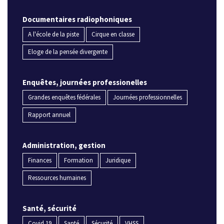
Documentaires radiophoniques
A l'école de la piste
Cirque en classe
Eloge de la pensée divergente
Enquêtes, journées professionelles
Grandes enquêtes fédérales
Journées professionnelles
Rapport annuel
Administration, gestion
Finances
Formation
Juridique
Ressources humaines
Santé, sécurité
Covid 19
Santé
Sécurité
VHSS