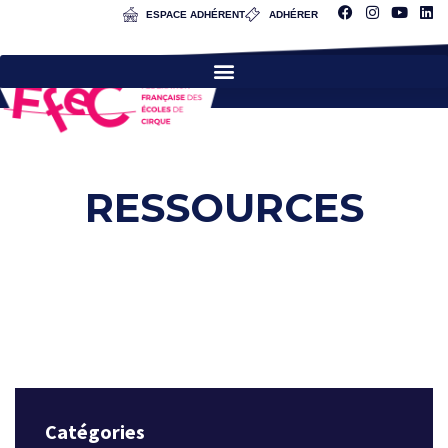
ESPACE ADHÉRENT
ADHÉRER
RESSOURCES
Catégories