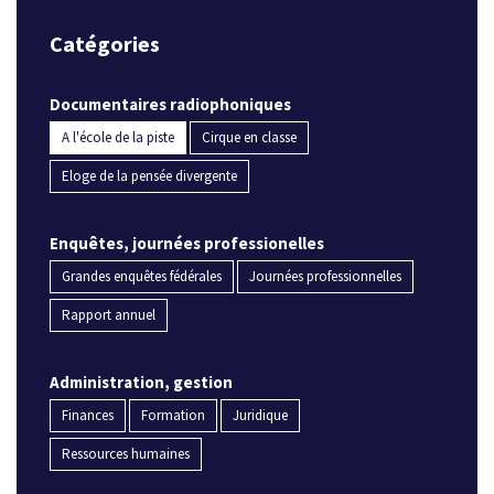
Catégories
Documentaires radiophoniques
A l'école de la piste
Cirque en classe
Eloge de la pensée divergente
Enquêtes, journées professionelles
Grandes enquêtes fédérales
Journées professionnelles
Rapport annuel
Administration, gestion
Finances
Formation
Juridique
Ressources humaines