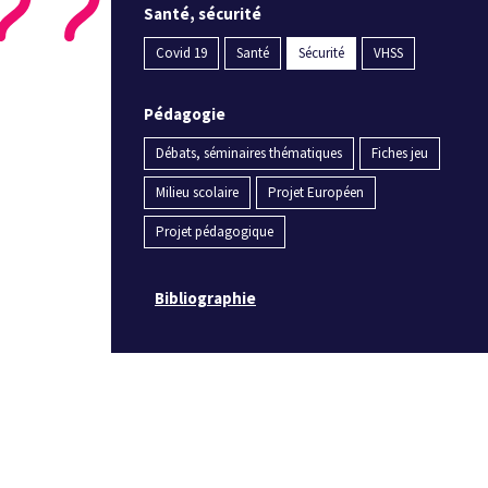
Santé, sécurité
Covid 19
Santé
Sécurité
VHSS
Pédagogie
Débats, séminaires thématiques
Fiches jeu
Milieu scolaire
Projet Européen
Projet pédagogique
Bibliographie