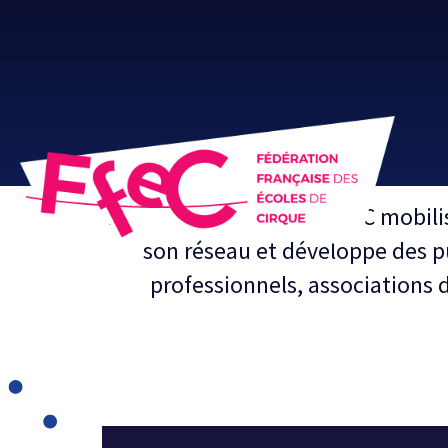
Pôle de ressources, la FFEC mobil
son réseau et développe des pu
professionnels, associations d