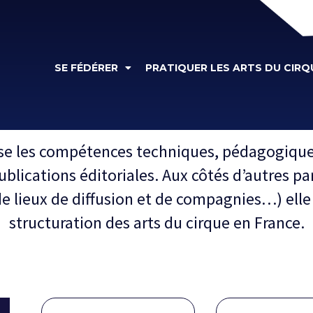
RESSOURCES
SE FÉDÉRER
PRATIQUER LES ARTS DU CIRQ
ise les compétences techniques, pédagogiques
blications éditoriales. Aux côtés d’autres pa
e lieux de diffusion et de compagnies…) elle c
structuration des arts du cirque en France.