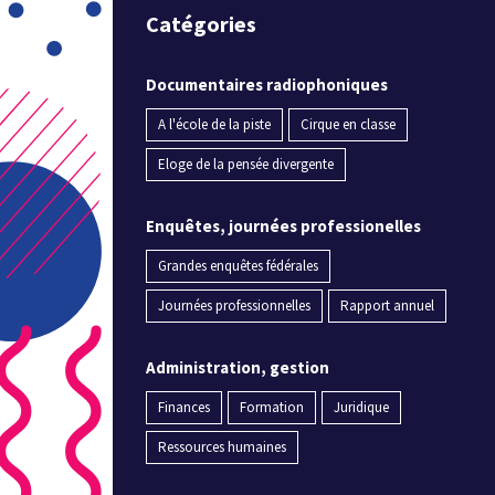
Catégories
Documentaires radiophoniques
A l'école de la piste
Cirque en classe
Eloge de la pensée divergente
Enquêtes, journées professionelles
Grandes enquêtes fédérales
Journées professionnelles
Rapport annuel
Administration, gestion
Finances
Formation
Juridique
Ressources humaines