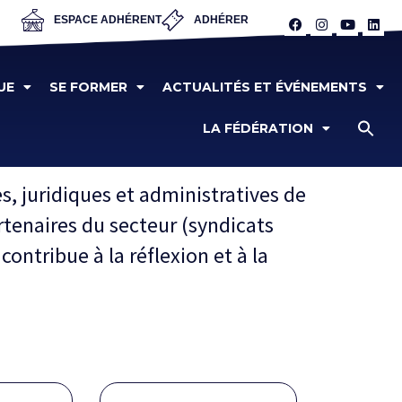
ESPACE ADHÉRENT
ADHÉRER
UE
SE FORMER
ACTUALITÉS ET ÉVÉNEMENTS
LA FÉDÉRATION
, juridiques et administratives de
rtenaires du secteur (syndicats
ontribue à la réflexion et à la