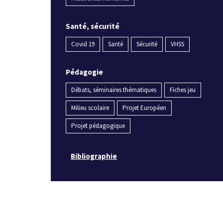
Santé, sécurité
Covid 19
Santé
Sécurité
VHSS
Pédagogie
Débats, séminaires thématiques
Fiches jeu
Milieu scolaire
Projet Européen
Projet pédagogique
Bibliographie