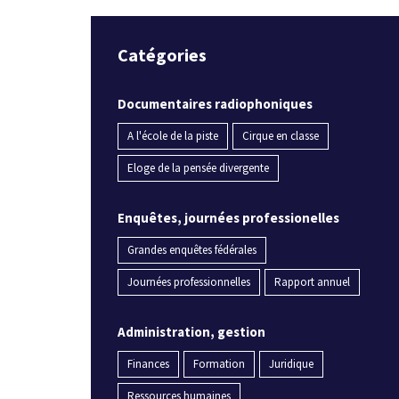
Catégories
Documentaires radiophoniques
A l'école de la piste
Cirque en classe
Eloge de la pensée divergente
Enquêtes, journées professionelles
Grandes enquêtes fédérales
Journées professionnelles
Rapport annuel
Administration, gestion
Finances
Formation
Juridique
Ressources humaines