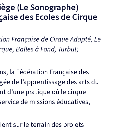
iège (Le Sonographe)
çaise des Ecoles de Cirque
ation Française de Cirque Adapté, Le
que, Balles à Fond, Turbul’,
ans, la Fédération Française des
gée de l’apprentissage des arts du
nt d’une pratique où le cirque
 service de missions éducatives,
ent sur le terrain des projets