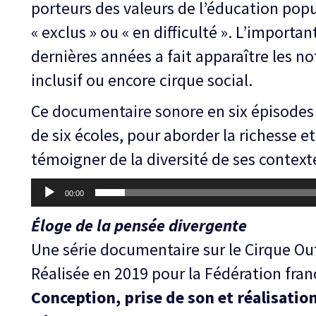
porteurs des valeurs de l’éducation popul
« exclus » ou « en difficulté ». L’importan
dernières années a fait apparaître les n
inclusif ou encore cirque social.
Ce
documentaire sonore
en six épisodes 
de six écoles, pour aborder la richesse et
témoigner de la diversité de ses context
Lecteur
00:00
audio
Éloge de la pensée divergente
Une série documentaire sur le Cirque Out
Réalisée en 2019 pour la Fédération fran
Conception, prise de son et réalisatio