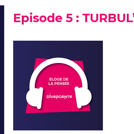
Episode 5 : TURBUL